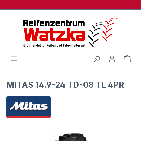
Zum Hauptinhalt springen
Ware
MITAS 14.9-24 TD-08 TL 4PR
Bildergalerie überspringen