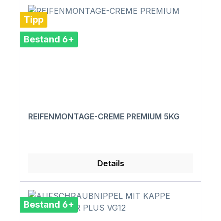
Tipp
Bestand 6+
REIFENMONTAGE-CREME PREMIUM 5KG
Details
Bestand 6+