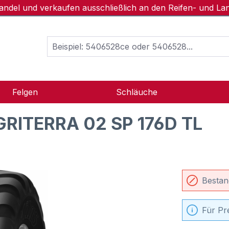
handel und verkaufen ausschließlich an den Reifen- und L
Felgen
Schläuche
GRITERRA 02 SP 176D TL
Bestan
Für Pr