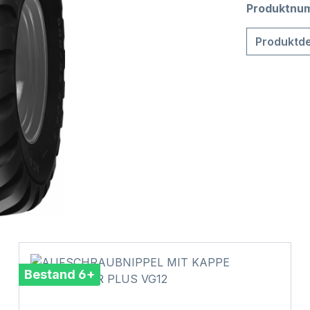
Produktnu
Produktde
Bestand 6+