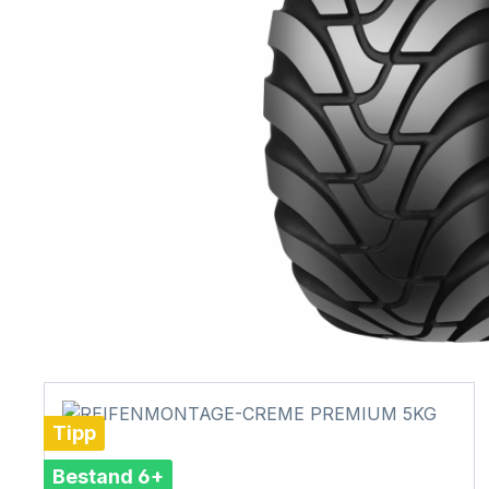
Tipp
Bestand 6+