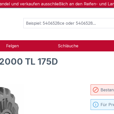
handel und verkaufen ausschließlich an den Reifen- und L
Felgen
Schläuche
2000 TL 175D
Bestan
Für Pr