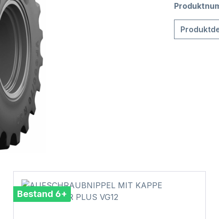
Produktnu
Produktde
Bestand 6+