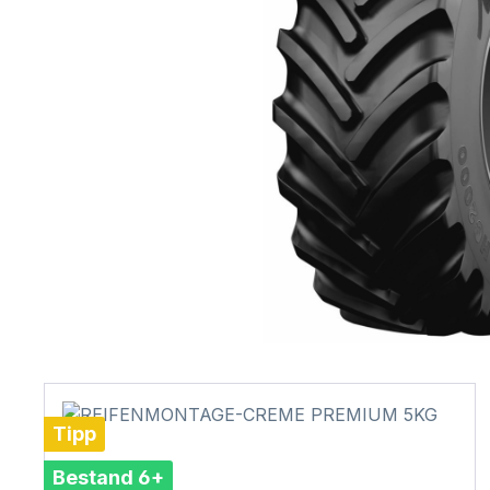
Tipp
Bestand 6+