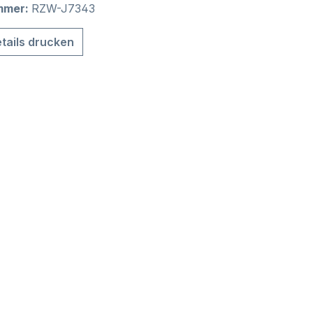
mmer:
RZW-J7343
tails drucken