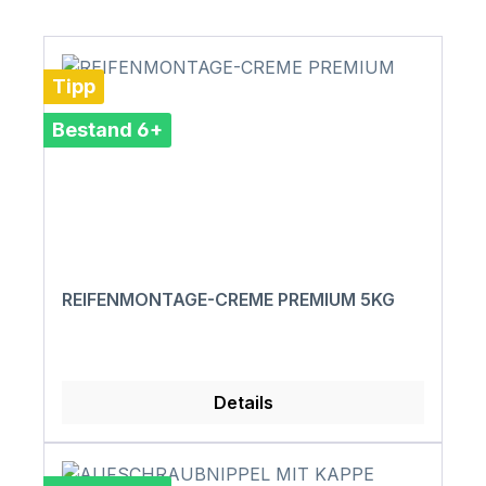
Tipp
Bestand 6+
REIFENMONTAGE-CREME PREMIUM 5KG
Details