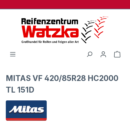
Zum Hauptinhalt springen
Ware
MITAS VF 420/85R28 HC2000
TL 151D