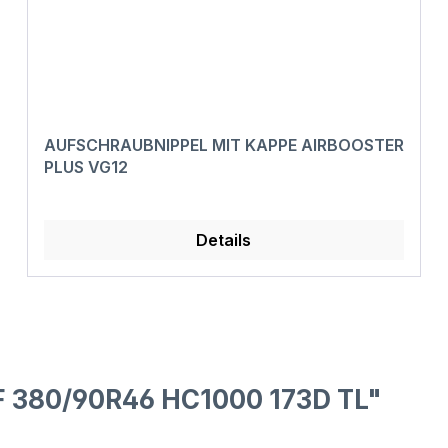
AUFSCHRAUBNIPPEL MIT KAPPE AIRBOOSTER
PLUS VG12
Details
F 380/90R46 HC1000 173D TL"