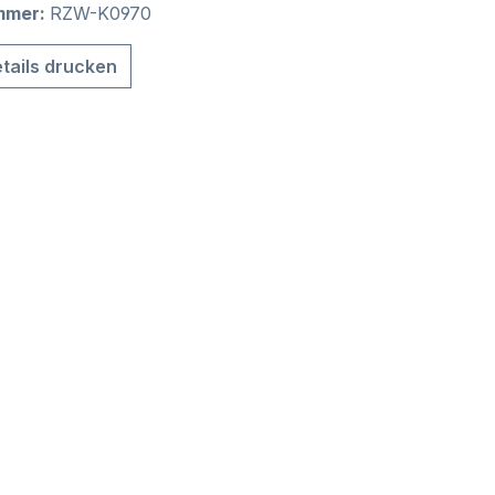
mmer:
RZW-K0970
tails drucken