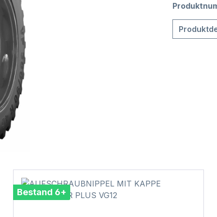
Produktnu
Produktde
Bestand 6+