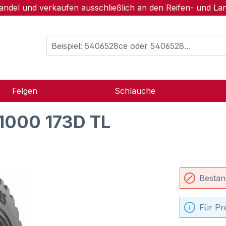
handel und verkaufen ausschließlich an den Reifen- und L
Felgen
Schläuche
1000 173D TL
Bestan
Für Pr