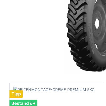
Tipp
Bestand 6+