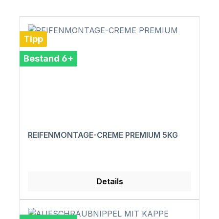
Tipp
Bestand 6+
REIFENMONTAGE-CREME PREMIUM 5KG
Details