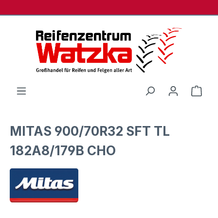
Zum Hauptinhalt springen
Ware
MITAS 900/70R32 SFT TL
182A8/179B CHO