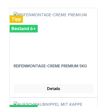
Tipp
Bestand 6+
REIFENMONTAGE-CREME PREMIUM 5KG
Details