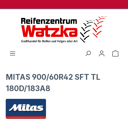
Zum Hauptinhalt springen
Ware
MITAS 900/60R42 SFT TL
180D/183A8