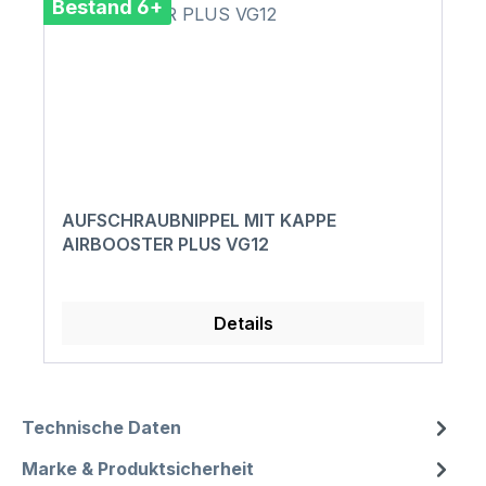
Bestand 6+
AUFSCHRAUBNIPPEL MIT KAPPE
AIRBOOSTER PLUS VG12
Details
Technische Daten
Marke & Produktsicherheit