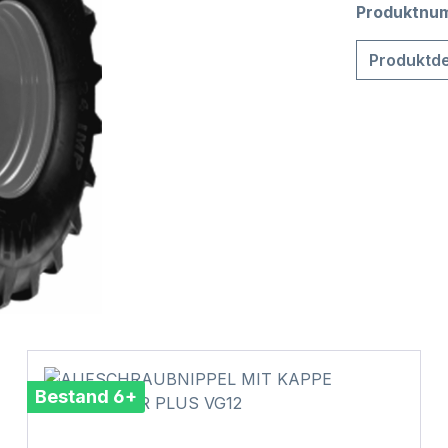
Produktnu
Produktde
Bestand 6+