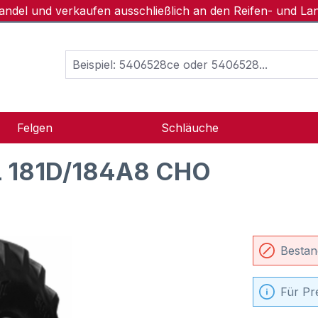
handel und verkaufen ausschließlich an den Reifen- und L
Felgen
Schläuche
L 181D/184A8 CHO
Bestan
Für Pr