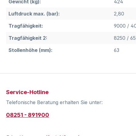
Gewicht (kg):
424
Luftdruck max. (bar):
2,80
Tragfähigkeit:
9000 / 4
Tragfähigkeit 2:
8250 / 65
Stollenhöhe (mm):
63
Service-Hotline
Telefonische Beratung erhalten Sie unter:
08251 - 891900