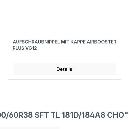
AUFSCHRAUBNIPPEL MIT KAPPE AIRBOOSTER
PLUS VG12
Details
00/60R38 SFT TL 181D/184A8 CHO"