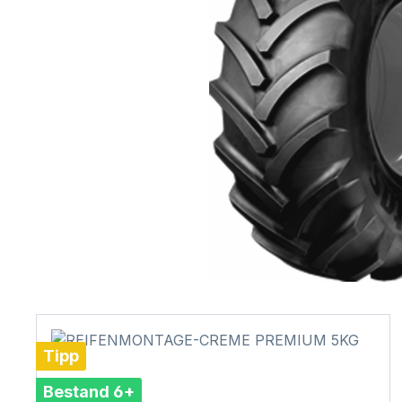
Tipp
Bestand 6+