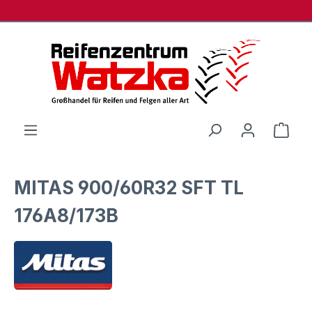
Zum Hauptinhalt springen
Ware
MITAS 900/60R32 SFT TL
176A8/173B