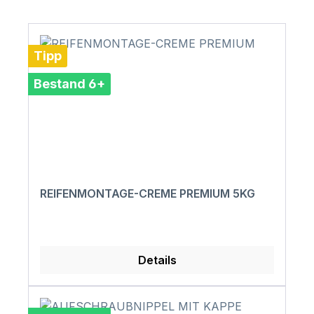
Tipp
Bestand 6+
REIFENMONTAGE-CREME PREMIUM 5KG
Details