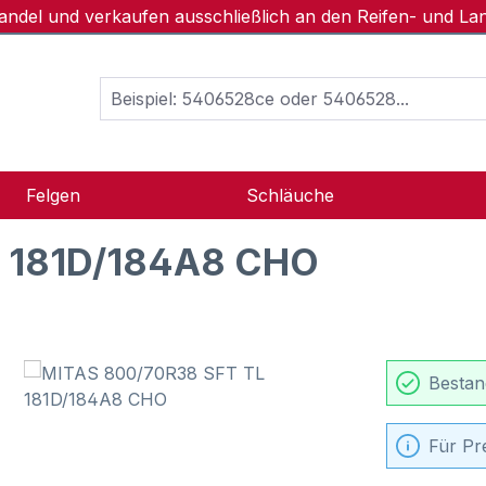
handel und verkaufen ausschließlich an den Reifen- und L
Felgen
Schläuche
L 181D/184A8 CHO
Bestan
Für Pr