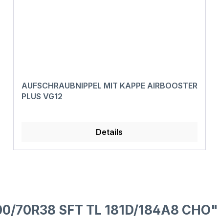
AUFSCHRAUBNIPPEL MIT KAPPE AIRBOOSTER
PLUS VG12
Details
00/70R38 SFT TL 181D/184A8 CHO"