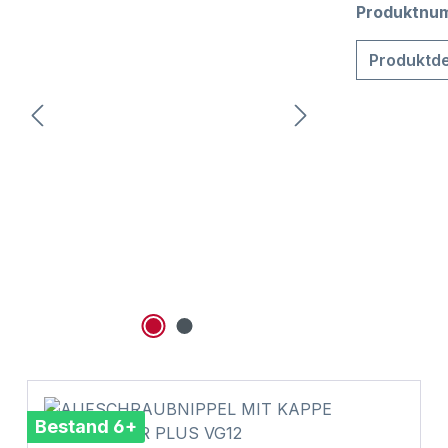
Produktnu
Produktde
Bestand 6+