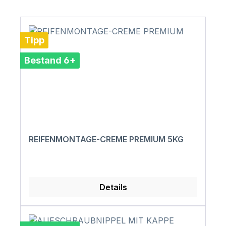
Tipp
Bestand 6+
REIFENMONTAGE-CREME PREMIUM 5KG
Details