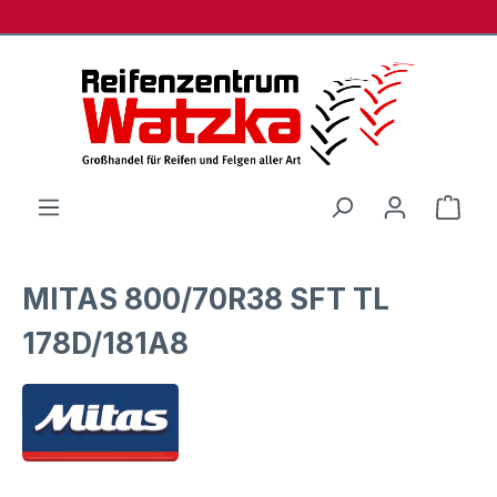
Zum Hauptinhalt springen
Ware
MITAS 800/70R38 SFT TL
178D/181A8