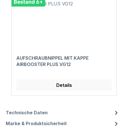
Bestand 6+
AUFSCHRAUBNIPPEL MIT KAPPE
AIRBOOSTER PLUS VG12
Details
Technische Daten
Marke & Produktsicherheit