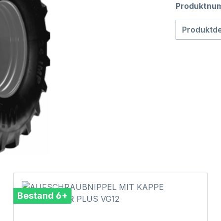
Produktnu
Produktde
Bestand 6+