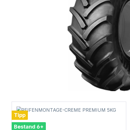
Tipp
Bestand 6+