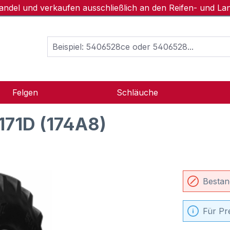
handel und verkaufen ausschließlich an den Reifen- und L
Felgen
Schläuche
171D (174A8)
Bestan
Für Pr