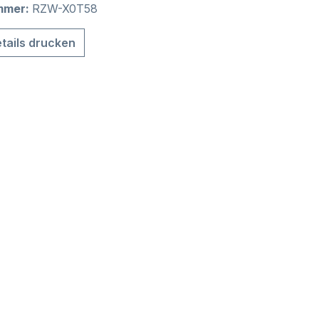
mmer:
RZW-X0T58
tails drucken