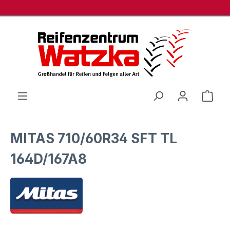
Zum Hauptinhalt springen
Ware
MITAS 710/60R34 SFT TL
164D/167A8