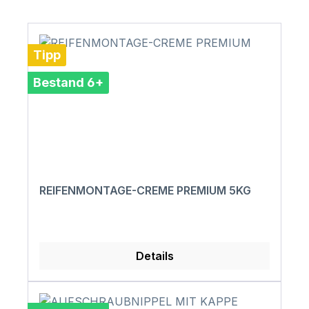
Tipp
Bestand 6+
REIFENMONTAGE-CREME PREMIUM 5KG
Details