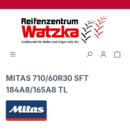
Zum Hauptinhalt springen
Ware
MITAS 710/60R30 SFT
184A8/165A8 TL