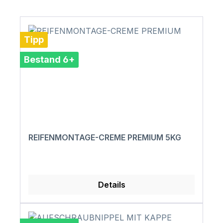
Tipp
Bestand 6+
REIFENMONTAGE-CREME PREMIUM 5KG
Details