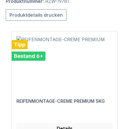
Produktnummer:
RZW-I9781
Produktdetails drucken
Tipp
Bestand 6+
REIFENMONTAGE-CREME PREMIUM 5KG
Details