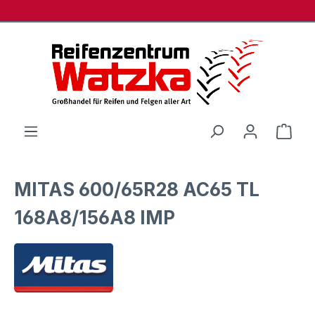
Zum Hauptinhalt springen
Ware
MITAS 600/65R28 AC65 TL
168A8/156A8 IMP