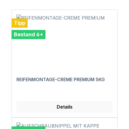
Tipp
Bestand 6+
REIFENMONTAGE-CREME PREMIUM 5KG
Details