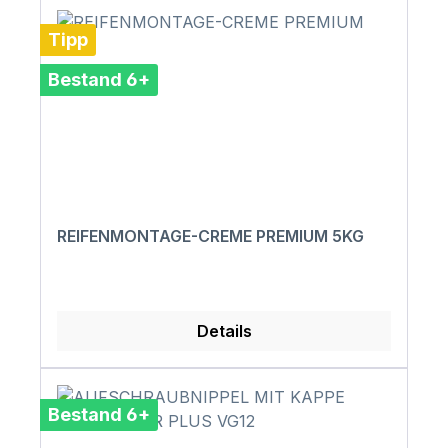
Tipp
Bestand 6+
REIFENMONTAGE-CREME PREMIUM 5KG
Details
Bestand 6+