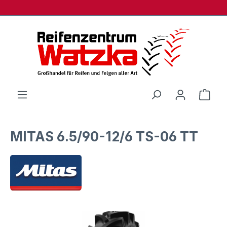
Zum Hauptinhalt springen
Ware
MITAS 6.5/90-12/6 TS-06 TT
Bildergalerie überspringen