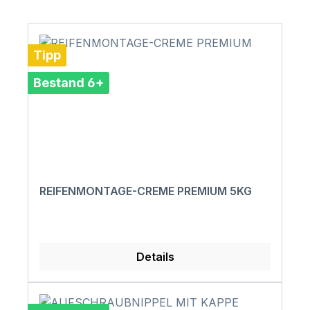
Tipp
Bestand 6+
REIFENMONTAGE-CREME PREMIUM 5KG
Details