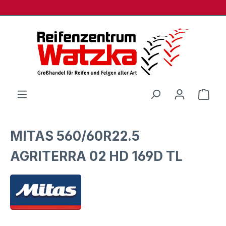
Zum Hauptinhalt springen
Ware
MITAS 560/60R22.5
AGRITERRA 02 HD 169D TL