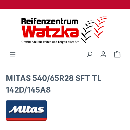
Zum Hauptinhalt springen
Ware
MITAS 540/65R28 SFT TL
142D/145A8