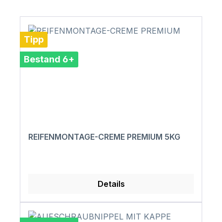
Tipp
Bestand 6+
REIFENMONTAGE-CREME PREMIUM 5KG
Details