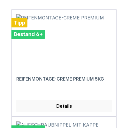
Tipp
Bestand 6+
REIFENMONTAGE-CREME PREMIUM 5KG
Details