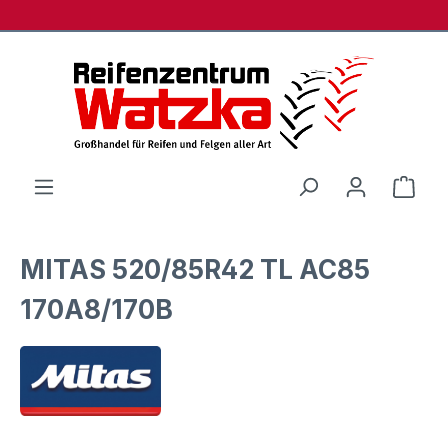
Zum Hauptinhalt springen
Ware
MITAS 520/85R42 TL AC85
170A8/170B