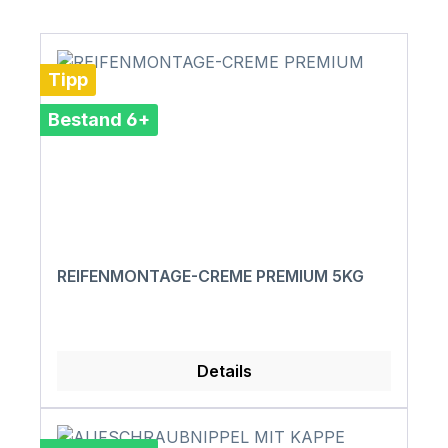
Tipp
Bestand 6+
REIFENMONTAGE-CREME PREMIUM 5KG
Details