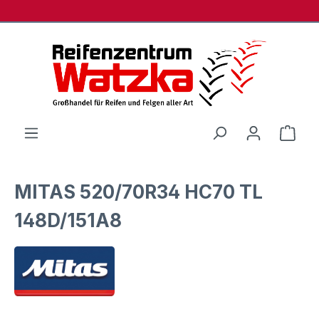
Zum Hauptinhalt springen
Ware
MITAS 520/70R34 HC70 TL
148D/151A8