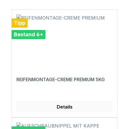
Tipp
Bestand 6+
REIFENMONTAGE-CREME PREMIUM 5KG
Details