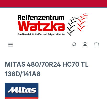
Zum Hauptinhalt springen
Ware
MITAS 480/70R24 HC70 TL
138D/141A8