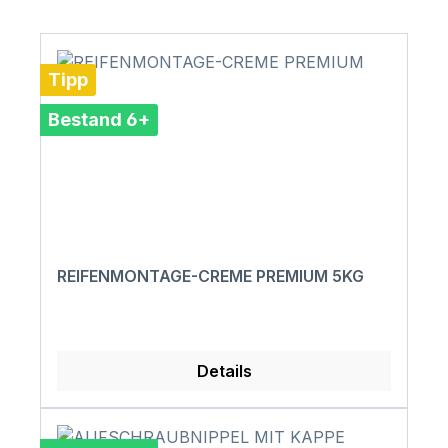
Tipp
Bestand 6+
REIFENMONTAGE-CREME PREMIUM 5KG
Details