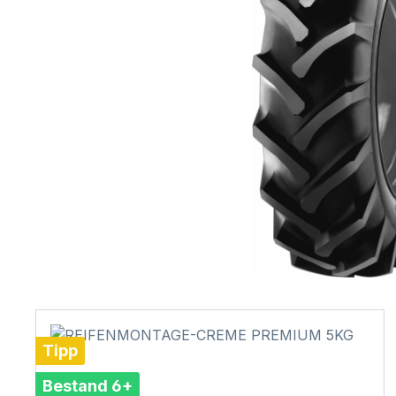
Tipp
Bestand 6+