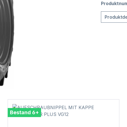
Produktnu
Produktde
Bestand 6+