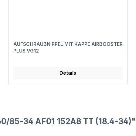
AUFSCHRAUBNIPPEL MIT KAPPE AIRBOOSTER
PLUS VG12
Details
0/85-34 AF01 152A8 TT (18.4-34)"