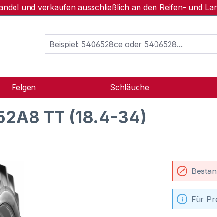
handel und verkaufen ausschließlich an den Reifen- und L
Felgen
Schläuche
52A8 TT (18.4-34)
Bestan
Für Pr