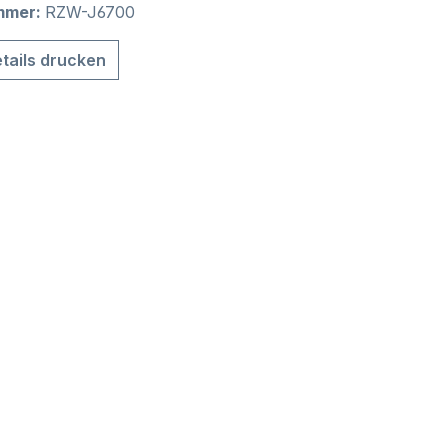
mmer:
RZW-J6700
tails drucken