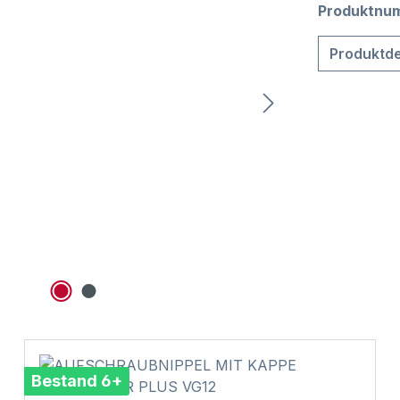
Produktnu
Produktde
Bestand 6+