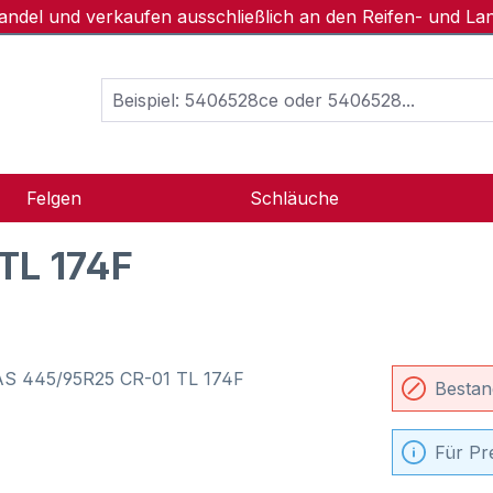
handel und verkaufen ausschließlich an den Reifen- und L
Felgen
Schläuche
TL 174F
Bestan
Für Pr