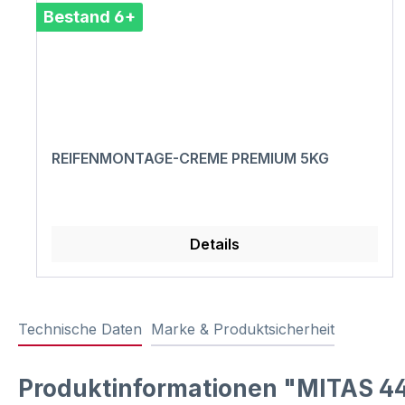
Bestand 6+
REIFENMONTAGE-CREME PREMIUM 5KG
Details
Technische Daten
Marke & Produktsicherheit
Produktinformationen "MITAS 44