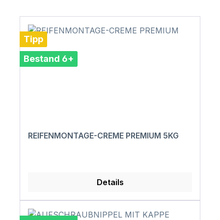
Tipp
Bestand 6+
REIFENMONTAGE-CREME PREMIUM 5KG
Details