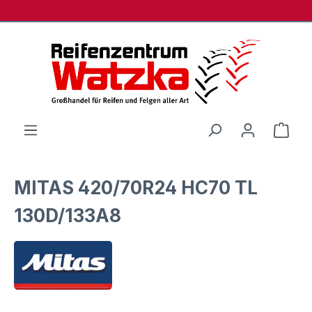
Zum Hauptinhalt springen
Ware
MITAS 420/70R24 HC70 TL
130D/133A8