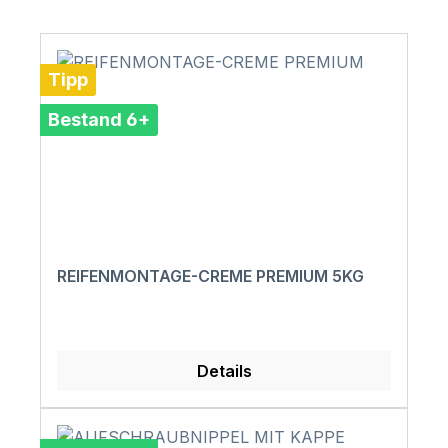
Tipp
Bestand 6+
REIFENMONTAGE-CREME PREMIUM 5KG
Details