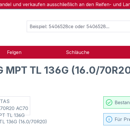
handel und verkaufen ausschließlich an den Reifen- und L
Felgen
Schläuche
 MPT TL 136G (16.0/70R20
Bestan
Für Pr