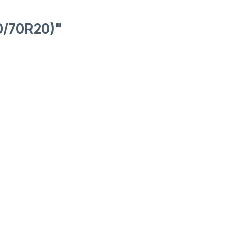
0/70R20)"