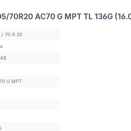
05/70R20 AC70 G MPT TL 136G (16.
 / 70 R 20
as
 A8
70 G MPT
5