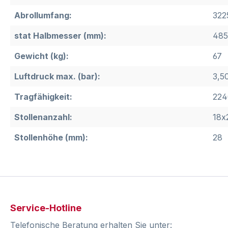
Abrollumfang:
322
stat Halbmesser (mm):
485
Gewicht (kg):
67
Luftdruck max. (bar):
3,5
Tragfähigkeit:
224
Stollenanzahl:
18x
Stollenhöhe (mm):
28
Service-Hotline
Telefonische Beratung erhalten Sie unter: