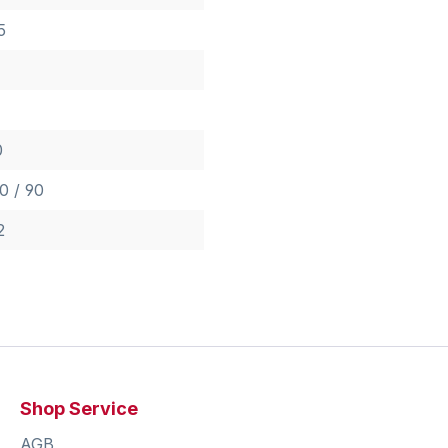
5
0
0 / 90
2
Shop Service
AGB