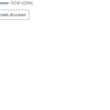
mmer:
RZW-62986
tails drucken