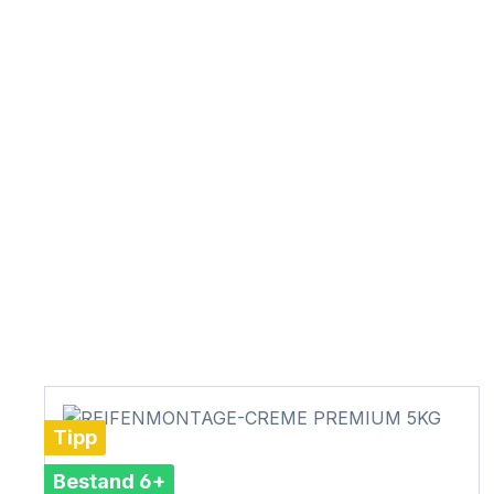
Tipp
Bestand 6+