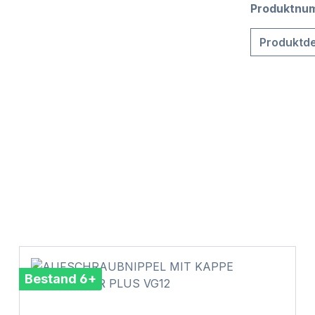
Produktnu
Produktde
Bestand 6+