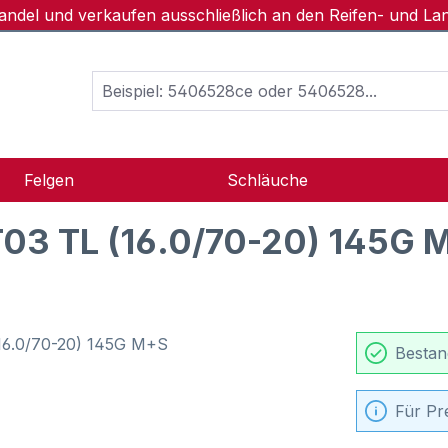
handel und verkaufen ausschließlich an den Reifen- und L
Felgen
Schläuche
03 TL (16.0/70-20) 145G 
Bestan
Für Pr