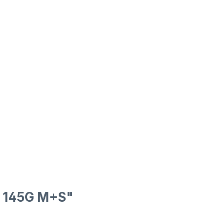
) 145G M+S"