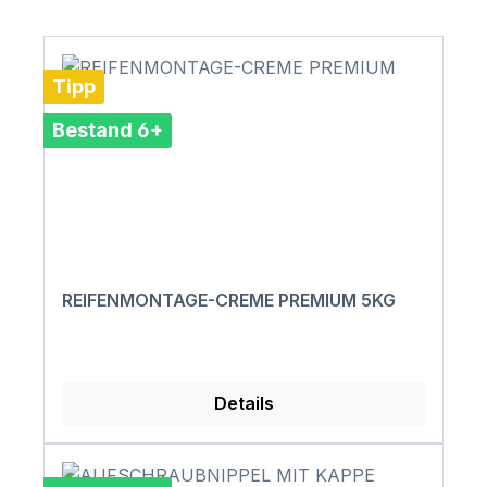
Tipp
Bestand 6+
REIFENMONTAGE-CREME PREMIUM 5KG
Details