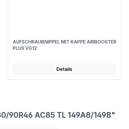
AUFSCHRAUBNIPPEL MIT KAPPE AIRBOOSTER
PLUS VG12
Details
80/90R46 AC85 TL 149A8/149B"