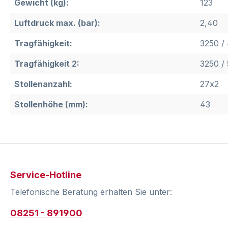
Gewicht (kg):
123
Luftdruck max. (bar):
2,40
Tragfähigkeit:
3250 /
Tragfähigkeit 2:
3250 /
Stollenanzahl:
27x2
Stollenhöhe (mm):
43
Service-Hotline
Telefonische Beratung erhalten Sie unter:
08251 - 891900