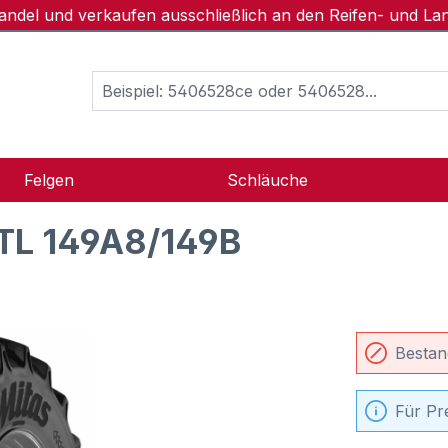
handel und verkaufen ausschließlich an den Reifen- und L
Felgen
Schläuche
TL 149A8/149B
Bestan
Für Pr