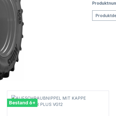
Produktnu
Produktde
Bestand 6+