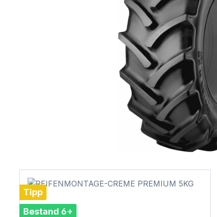
Tipp
Bestand 6+