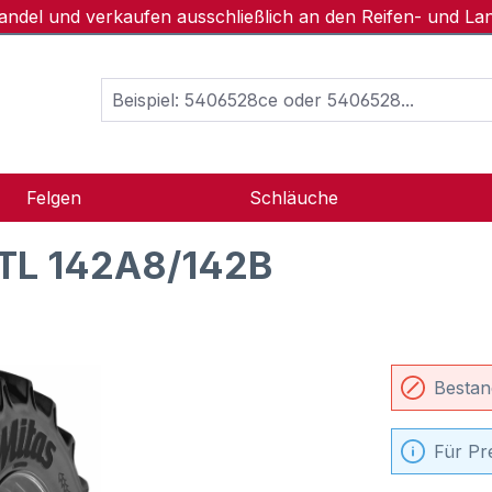
handel und verkaufen ausschließlich an den Reifen- und L
Felgen
Schläuche
TL 142A8/142B
Bestan
Für Pr