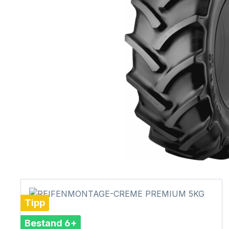
Tipp
Bestand 6+