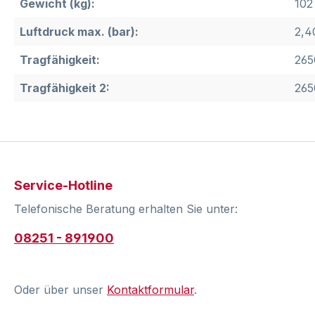
Gewicht (kg):
102
Luftdruck max. (bar):
2,4
Tragfähigkeit:
265
Tragfähigkeit 2:
265
Service-Hotline
Telefonische Beratung erhalten Sie unter:
08251 - 891900
Oder über unser
Kontaktformular
.