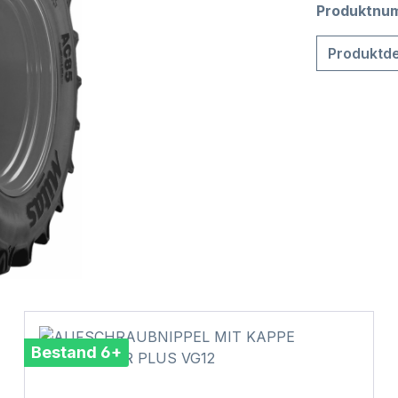
Produktnu
Produktde
Bestand 6+