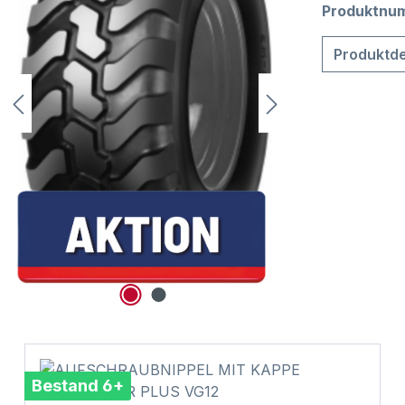
Produktnu
Produktde
Bestand 6+