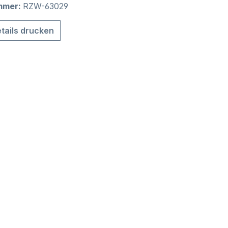
mmer:
RZW-63029
tails drucken