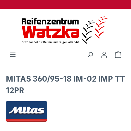
Zum Hauptinhalt springen
Ware
MITAS 360/95-18 IM-02 IMP TT
12PR