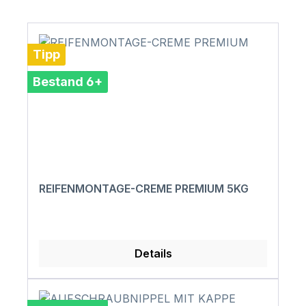
Tipp
Bestand 6+
REIFENMONTAGE-CREME PREMIUM 5KG
Details