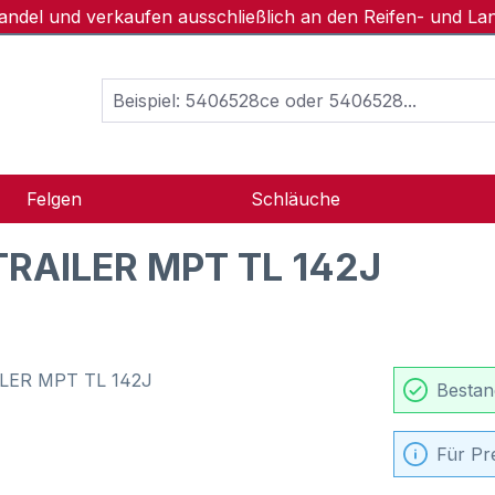
handel und verkaufen ausschließlich an den Reifen- und L
Felgen
Schläuche
RAILER MPT TL 142J
Bestan
Für Pr