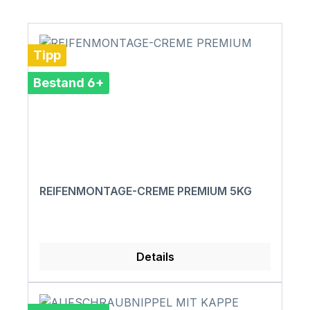
Tipp
Bestand 6+
REIFENMONTAGE-CREME PREMIUM 5KG
Details