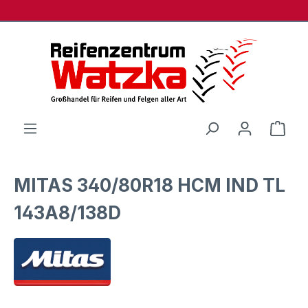
Zum Hauptinhalt springen
Ware
MITAS 340/80R18 HCM IND TL
143A8/138D