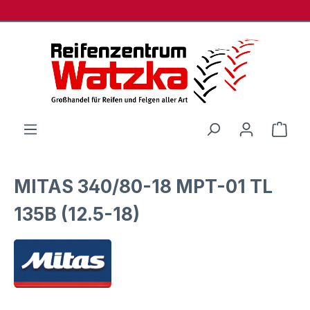
Zum Hauptinhalt springen
Ware
MITAS 340/80-18 MPT-01 TL
135B (12.5-18)