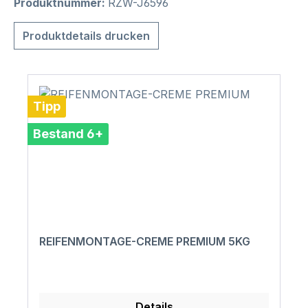
Produktnummer:
RZW-J6596
Produktdetails drucken
Tipp
Bestand 6+
REIFENMONTAGE-CREME PREMIUM 5KG
Details