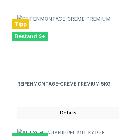
Tipp
Bestand 6+
REIFENMONTAGE-CREME PREMIUM 5KG
Details