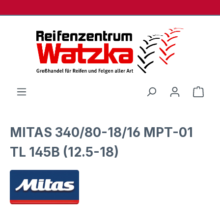
Zum Hauptinhalt springen
Ware
MITAS 340/80-18/16 MPT-01
TL 145B (12.5-18)