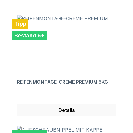
Tipp
Bestand 6+
REIFENMONTAGE-CREME PREMIUM 5KG
Details