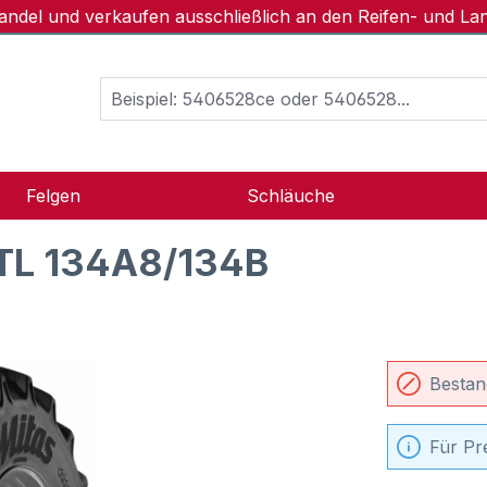
handel und verkaufen ausschließlich an den Reifen- und L
Felgen
Schläuche
TL 134A8/134B
Bestan
Für Pr