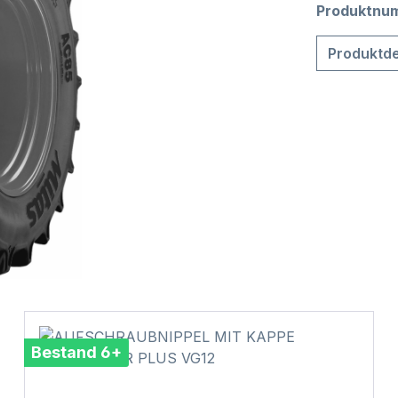
Produktnu
Produktde
Bestand 6+