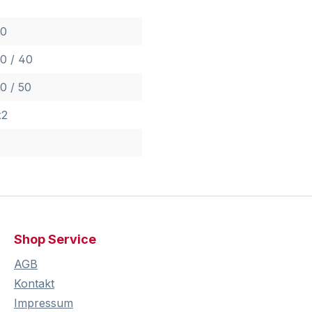
40
0 / 40
0 / 50
x2
Shop Service
AGB
Kontakt
Impressum