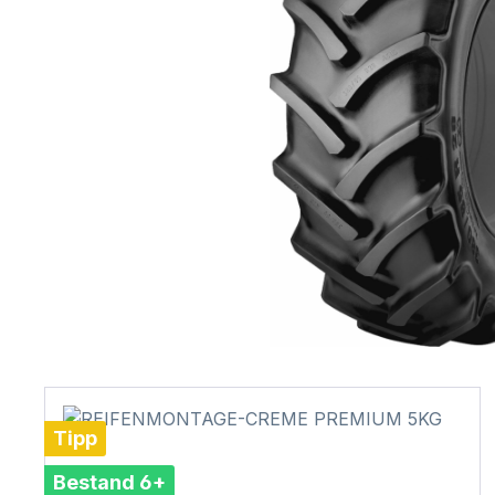
Tipp
Bestand 6+