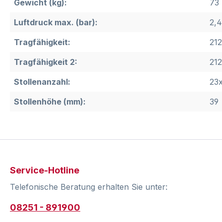
Gewicht (kg):
73
Luftdruck max. (bar):
2,
Tragfähigkeit:
212
Tragfähigkeit 2:
212
Stollenanzahl:
23
Stollenhöhe (mm):
39
Service-Hotline
Telefonische Beratung erhalten Sie unter:
08251 - 891900