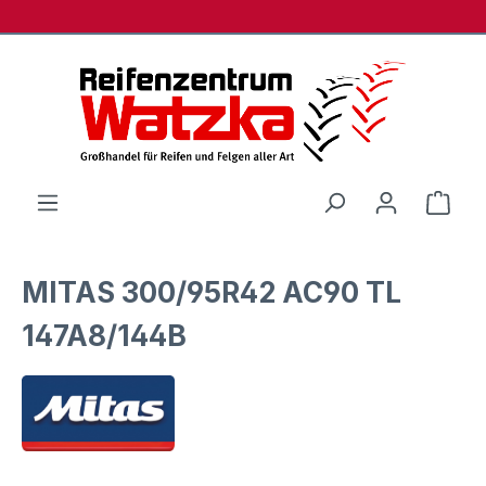
Zum Hauptinhalt springen
Ware
MITAS 300/95R42 AC90 TL
147A8/144B