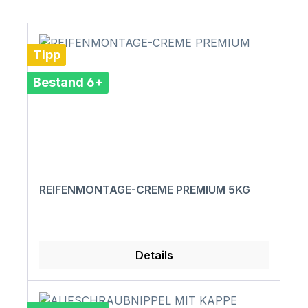
Tipp
Bestand 6+
REIFENMONTAGE-CREME PREMIUM 5KG
Details