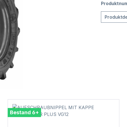
Produktnu
Produktde
Bestand 6+