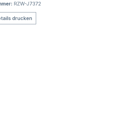
mmer:
RZW-J7372
tails drucken