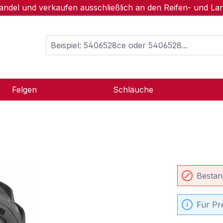
handel und verkaufen ausschließlich an den Reifen- und L
Felgen
Schläuche
Bestan
Für Pr