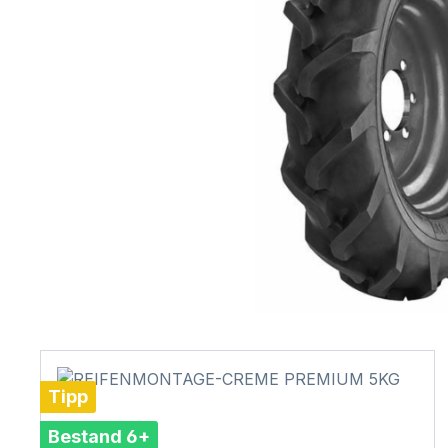
Tipp
Bestand 6+