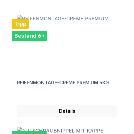
Tipp
Bestand 6+
REIFENMONTAGE-CREME PREMIUM 5KG
Details