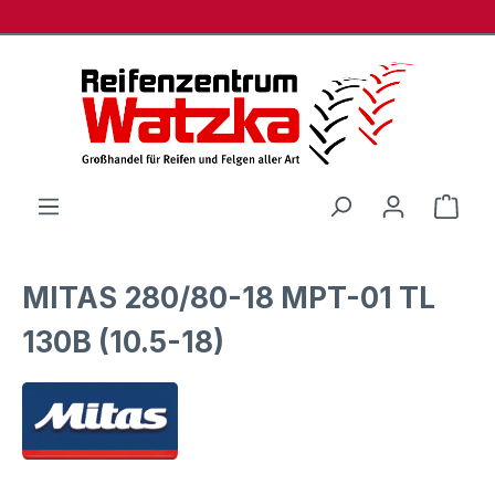
Zum Hauptinhalt springen
Ware
MITAS 280/80-18 MPT-01 TL
130B (10.5-18)