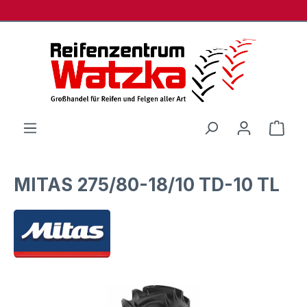
Zum Hauptinhalt springen
Ware
MITAS 275/80-18/10 TD-10 TL
Bildergalerie überspringen