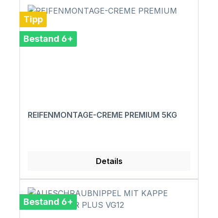
Tipp
Bestand 6+
REIFENMONTAGE-CREME PREMIUM 5KG
Details
Bestand 6+