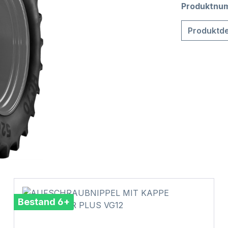
Produktnu
Produktde
Bestand 6+