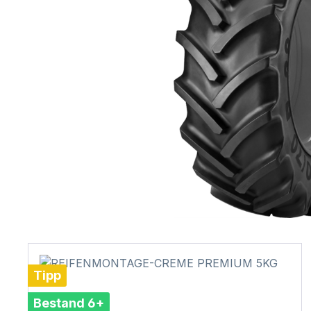
Tipp
Bestand 6+