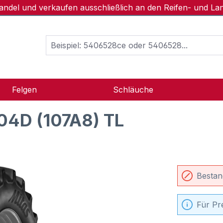
handel und verkaufen ausschließlich an den Reifen- und L
Felgen
Schläuche
04D (107A8) TL
Bestan
Für Pr