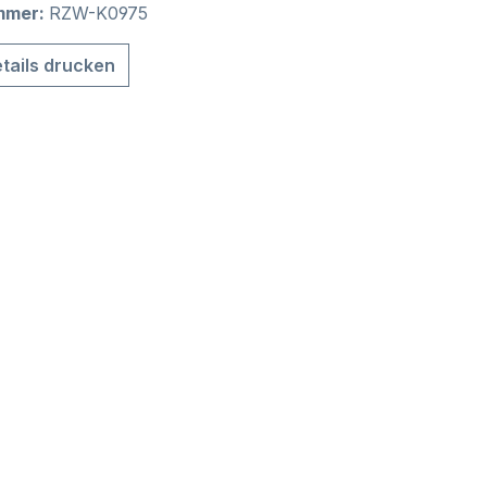
mmer:
RZW-K0975
tails drucken