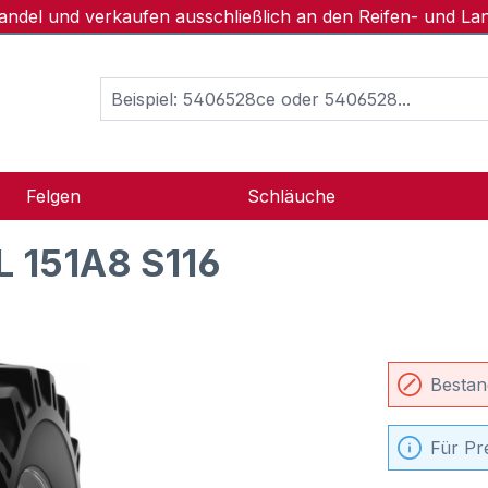
handel und verkaufen ausschließlich an den Reifen- und L
Felgen
Schläuche
L 151A8 S116
Bestan
Für Pr