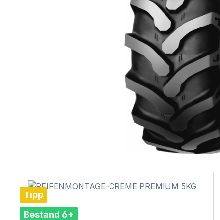
Tipp
Bestand 6+