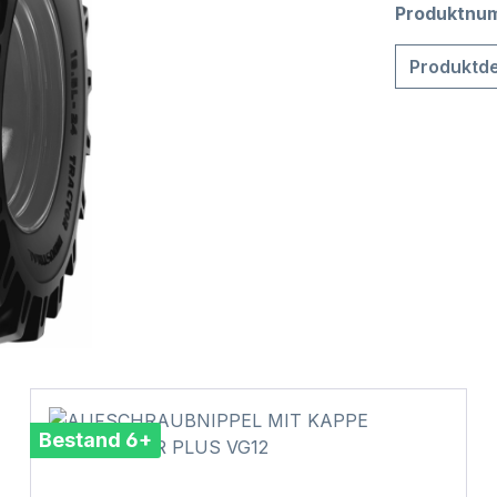
Produktnu
Produktde
Bestand 6+