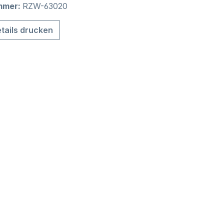
mmer:
RZW-63020
tails drucken