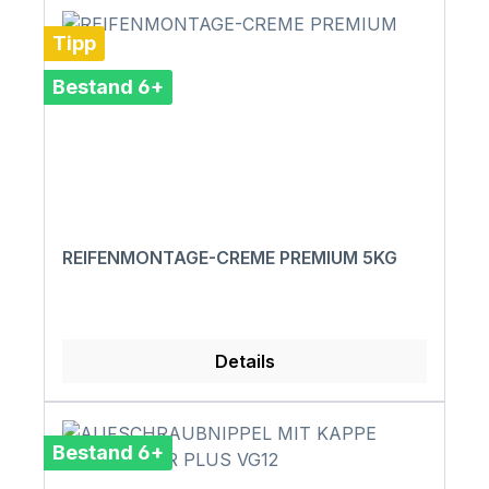
Tipp
Bestand 6+
REIFENMONTAGE-CREME PREMIUM 5KG
Details
Bestand 6+