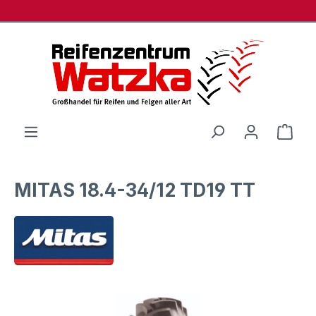
Zum Hauptinhalt springen
Ware
MITAS 18.4-34/12 TD19 TT
Bildergalerie überspringen