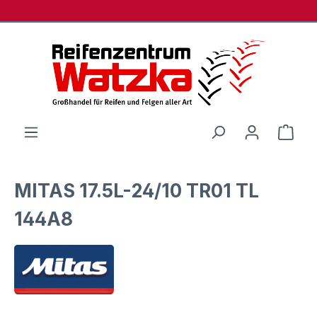
Zum Hauptinhalt springen
Ware
MITAS 17.5L-24/10 TR01 TL
144A8