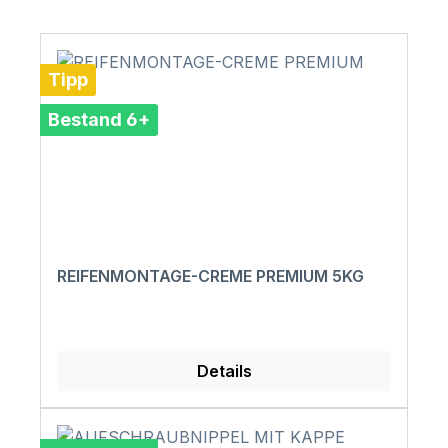
Tipp
Bestand 6+
REIFENMONTAGE-CREME PREMIUM 5KG
Details