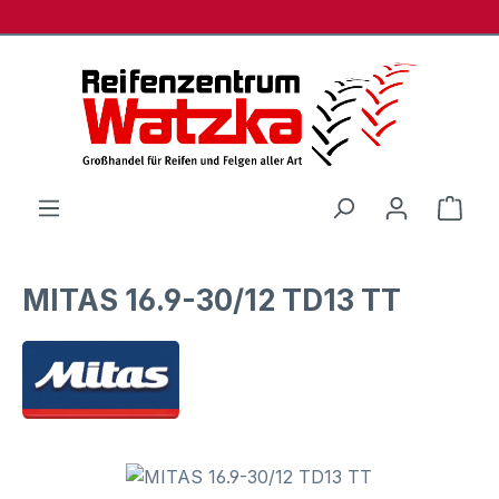
Zum Hauptinhalt springen
Ware
MITAS 16.9-30/12 TD13 TT
Bildergalerie überspringen