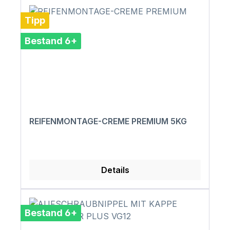
Tipp
Bestand 6+
REIFENMONTAGE-CREME PREMIUM 5KG
Details
Bestand 6+