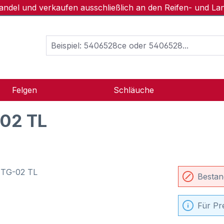
handel und verkaufen ausschließlich an den Reifen- und L
Felgen
Schläuche
-02 TL
Bestan
Für Pr