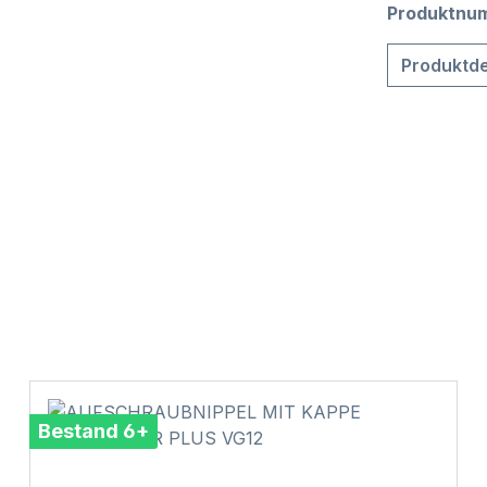
Produktnu
Produktde
Bestand 6+