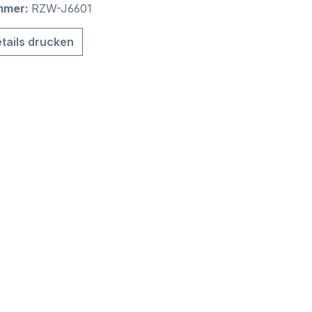
mmer:
RZW-J6601
tails drucken