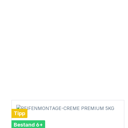
Tipp
Bestand 6+